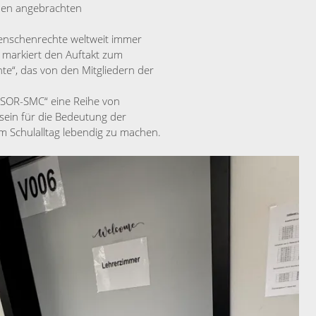
oden angebrachten
 Menschenrechte weltweit immer
 markiert den Auftakt zum
e“, das von den Mitgliedern der
 „SOR-SMC“ eine Reihe von
sein für die Bedeutung der
m Schulalltag lebendig zu machen.