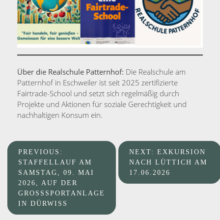
Über die Realschule Patternhof:
Die Realschule am
Patternhof in Eschweiler ist seit 2025 zertifizierte
Fairtrade-School und setzt sich regelmäßig durch
Projekte und Aktionen für soziale Gerechtigkeit und
nachhaltigen Konsum ein.
Beitragsnavigation
PREVIOUS:
NEXT:
EXKURSION
STAFFELLAUF AM
NACH LÜTTICH AM
SAMSTAG, 09. MAI
17.06.2026
2026, AUF DER
GROSSSPORTANLAGE I
N DÜRWISS