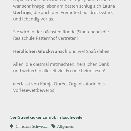
war sehr knapp, aber am besten schlug sich
Laura
Uerlings
, die auch den Fremdtext ausdrucksstark
und lebendig vorlas.
Sie wird in der nächsten Runde (Stadtebene) die
Realschule Patternhof vertreten!
Herzlichen Glückwunsch
und viel Spaß dabei!
Allen, die diesmal mitmachten, herzlichen Dank
und weiterhin allezeit viel Freude beim Lesen!
(verfasst von Kathja Oprée, Organisatorin des
Vorlesewettbewerbs)
5er-Streetkicker zurück in Eschweiler
Christian Schwetzel
Allgemein