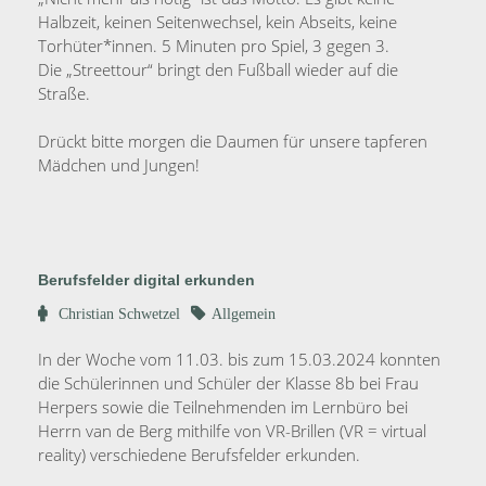
Halbzeit, keinen Seitenwechsel, kein Abseits, keine
Torhüter*innen. 5 Minuten pro Spiel, 3 gegen 3.
Die „Streettour“ bringt den Fußball wieder auf die
Straße.
Drückt bitte morgen die Daumen für unsere tapferen
Mädchen und Jungen!
Berufsfelder digital erkunden
Christian Schwetzel
Allgemein
14.
In der Woche vom 11.03. bis zum 15.03.2024 konnten
März
die Schülerinnen und Schüler der Klasse 8b bei Frau
2024
Herpers sowie die Teilnehmenden im Lernbüro bei
Herrn van de Berg mithilfe von VR-Brillen (VR = virtual
reality) verschiedene Berufsfelder erkunden.