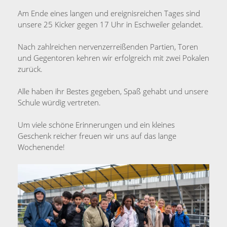
8.
Am Ende eines langen und ereignisreichen Tages sind
Mai
unsere 25 Kicker gegen 17 Uhr in Eschweiler gelandet.
2024
Nach zahlreichen nervenzerreißenden Partien, Toren
und Gegentoren kehren wir erfolgreich mit zwei Pokalen
zurück.
Alle haben ihr Bestes gegeben, Spaß gehabt und unsere
Schule würdig vertreten.
Um viele schöne Erinnerungen und ein kleines
Geschenk reicher freuen wir uns auf das lange
Wochenende!